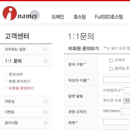
|
*
는 필수 입력 
도메인
문의 구분
*
폼메일 호
문의내역
작성자 이름
*
회원 문의하기
비회원 문의하기
이메일주소
*
답변 알림
핸드폰 번호
http://www.
관련 도메인
제목
*