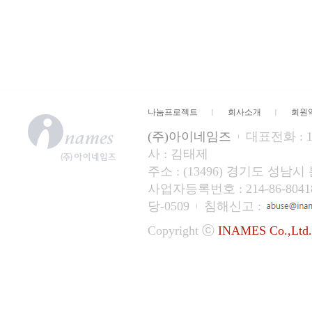
나눔프로젝트
회사소개
회원
(주)아이네임즈
대표전화 : 15
사 : 김태제
주소 : (13496) 경기도 성
사업자등록번호 : 214-86-804
당-0509
침해신고 :
Copyright ⓒ
INAMES Co.,Ltd.