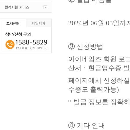
2024년 06월 05일
③ 신청방법
아이네임즈 회원 로
산서ㆍ현금영수증 발
페이지에서 신청하실
수증도 출력가능)
* 발급 정보를 정확
④ 기타 안내