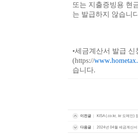
또는 지출증빙용 현
는 발급하지 않습니다
•세금계산서 발급 신
(https://
www.hometax.
습니다.​​
이전글
|
KISA (.co.kr, .kr 도메인
다음글
|
2024년 04월 세금계산서