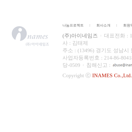
나눔프로젝트
회사소개
회원
(주)아이네임즈
대표전화 : 15
사 : 김태제
주소 : (13496) 경기도 성
사업자등록번호 : 214-86-804
당-0509
침해신고 :
Copyright ⓒ
INAMES Co.,Ltd.