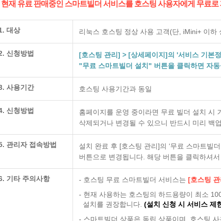
 현재 유료 판매중인 스마트빌더 서비스를 호스팅 사용자에게 무료로 
1. 대상
리눅스 호스팅 정상 사용 고객(단, iMini+ 이하 상품은 
2. 신청방법
[호스팅 관리] > [상세페이지]의 '서비스 기본
"무료 스마트빌더 설치" 버튼을 클릭하면 자
3. 사용기간
호스팅 사용기간과 동일
4. 신청방법
홈페이지를 운영 중이라면 무료 빌더 설치 시 기존 i
삭제되거나 변경될 수 있으니 반드시 미리 백
5. 관리자 접속방법
설치 완료 후 [호스팅 관리]의 ‘무료 스마트빌
버튼으로 변경됩니다. 해당 버튼을 클릭하셔서 
6. 기타 주의사항
- 호스팅 무료 스마트빌더 서비스는
[호스팅 관
- 현재 사용하는 호스팅의 하드용량이 최소 10
설치를 권장합니다.
(설치 신청 시 서비스 제
- 스마트빌더 상품은 독립 상품이며, 호스팅 