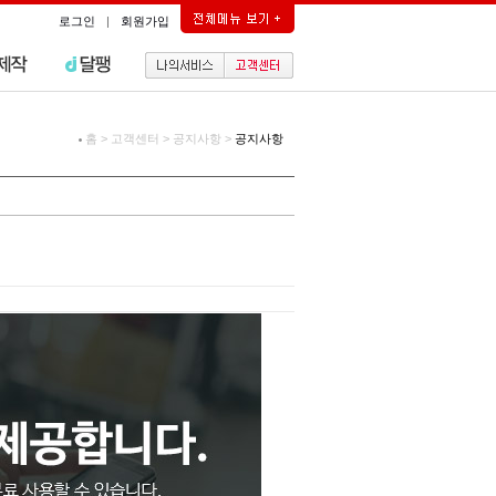
로그인
|
회원가입
홈
>
고객센터
>
공지사항
>
공지사항