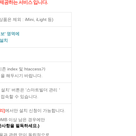
제공하는 서비스 입니다.
제외 : iMini, iLight 등)
정보' 영역에
동설치
ndex 및 htaccess가
업을 해두시기 바랍니다.
더 설치‘ 버튼은 ‘스마트빌더 관리＇
접속할 수 있습니다.
리]
에서만 설치 신청이 가능합니다.
0MB 이상 남은 경우에만
한사항을 필독하세요.)
사용과 관련 없이 독립적으로