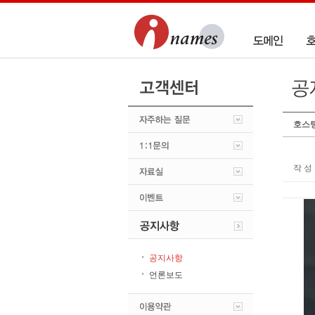
호스팅
작 성 
공지사항
언론보도