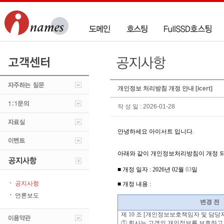
개인정보 처리방침 개정 안내 [icert]
작 성 일 : 2026-01-28
안녕하세요 아이서트
입니다
.
아래와 같이 개인정보처리방침이 개정 
■
개정 일자
: 2026
년
02
월
03
일
공지사항
■ 개정 내용
:
언론보도
변경 전
제 10 조 [개인정보보호책임자 및 담당
① 회사는 고객의 개인정보를 보호하고