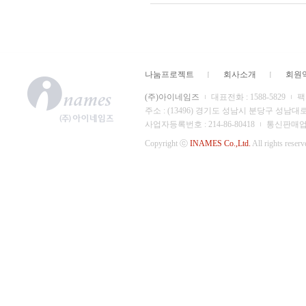
나눔프로젝트
회사소개
회원
(주)아이네임즈
대표전화 : 1588-5829
팩스
주소 : (13496) 경기도 성남시 분당구 성남대
사업자등록번호 : 214-86-80418
통신판매업 신
Copyright ⓒ
INAMES Co.,Ltd.
All rights reserv