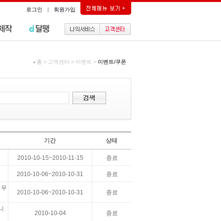
로그인
|
회원가입
홈
>
고객센터
>
이벤트
>
이벤트/쿠폰
기간
상태
2010-10-15~2010-11-15
종료
2010-10-06~2010-10-31
종료
 무
2010-10-06~2010-10-31
종료
니
2010-10-04
종료