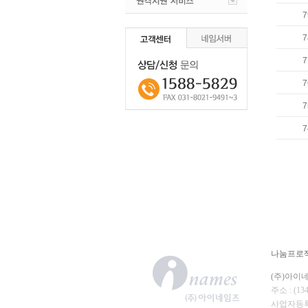
7
7
7
7
7
7
나눔프로
(주)아이
주소 : (
사업자등록번호