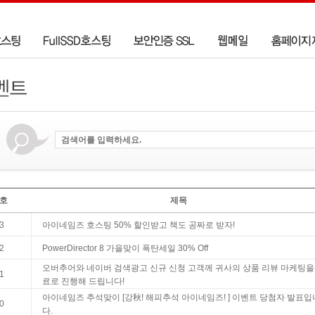
호
제목
3
아이네임즈 호스팅 50% 할인받고 책도 공짜로 받자!
2
PowerDirector 8 가을맞이 폭탄세일 30% Off
오버추어와 네이버 검색광고 신규 신청 고객께 귀사의 상품 리뷰 마케팅을
1
료로 진행해 드립니다!
아이네임즈 추석맞이 [강秋! 해피추석 아이네임즈! ] 이벤트 당첨자 발표입
0
다.