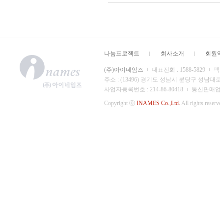
나눔프로젝트
회사소개
회원
(주)아이네임즈
대표전화 : 1588-5829
팩스
주소 : (13496) 경기도 성남시 분당구 성남대
사업자등록번호 : 214-86-80418
통신판매업 신
Copyright ⓒ
INAMES Co.,Ltd.
All rights reserv