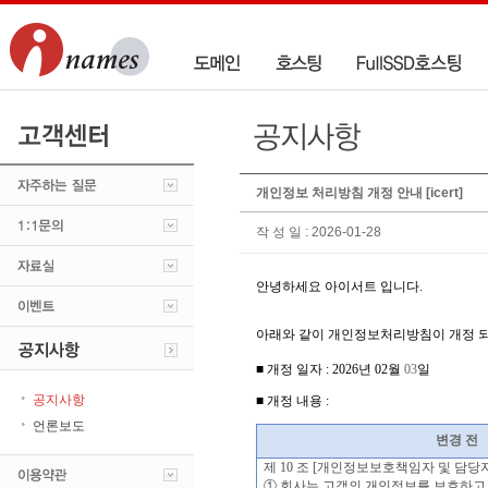
개인정보 처리방침 개정 안내 [icert]
작 성 일 : 2026-01-28
안녕하세요 아이서트
입니다
.
아래와 같이 개인정보처리방침이 개정 
■
개정 일자
: 2026
년
02
월
03
일
공지사항
■ 개정 내용
:
언론보도
변경 전
제 10 조 [개인정보보호책임자 및 담당
① 회사는 고객의 개인정보를 보호하고