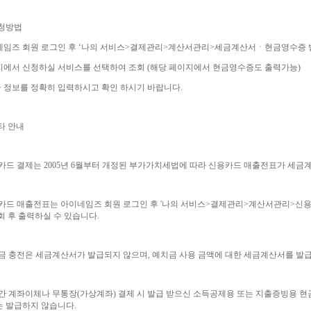
신청방법
임즈 회원 로그인 후 ‘나의 서비스>결제관리>계산서관리>세금계산서ㆍ현금영수증 
에서 신청하실 서비스를 선택하여 조회 (해당 페이지에서 현금영수증도 출력가능)
급 정보를 정확히 입력하시고 확인 하시기 바랍니다.
타 안내
카드 결제는 2005년 6월부터 개정된 부가가치세법에 따라 신용카드 매출전표가 세금
카드 매출전표는 아이네임즈 회원 로그인 후 '나의 서비스>결제관리>계산서관리>신용
회 후 출력하실 수 있습니다.
금 충전은 세금계산서가 발급되지 않으며, 예치금 사용 금액에 대한 세금계산서를 발
간 계좌이체나 무통장(가상계좌) 결제 시 발급 받으신 소득공제용 또는 지출증빙용 
 발급하지 않습니다.