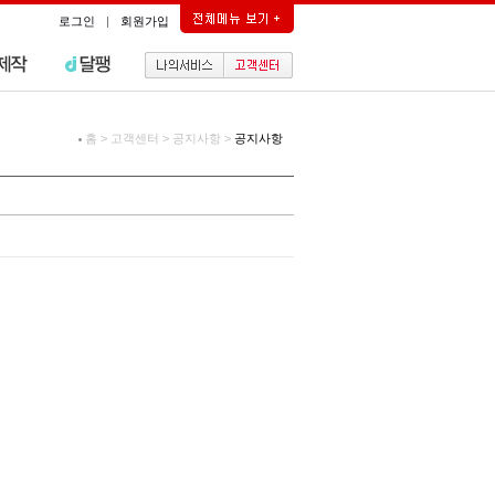
로그인
|
회원가입
홈
>
고객센터
>
공지사항
>
공지사항