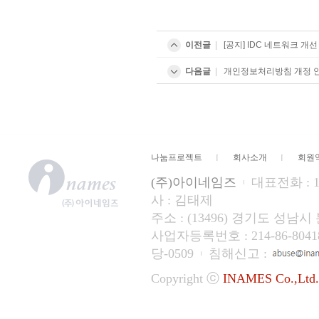
이전글
|
[공지] IDC 네트워크 개
다음글
|
개인정보처리방침 개정 안내 (
나눔프로젝트
회사소개
회원
(주)아이네임즈
대표전화 : 15
사 : 김태제
주소 : (13496) 경기도 성
사업자등록번호 : 214-86-804
당-0509
침해신고 :
Copyright ⓒ
INAMES Co.,Ltd.